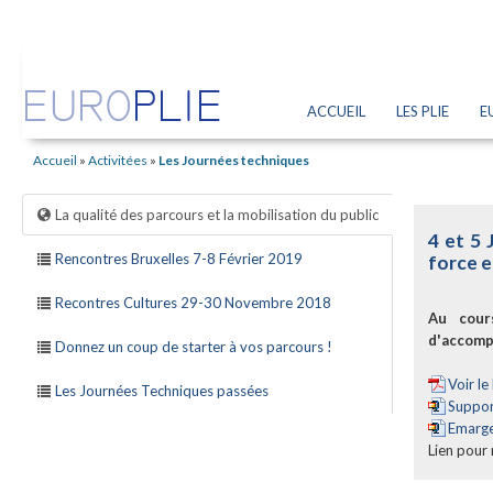
ACCUEIL
LES PLIE
E
Accueil
»
Activitées
»
Les Journées techniques
La qualité des parcours et la mobilisation du public
4 et 5 
Rencontres Bruxelles 7-8 Février 2019
force e
Recontres Cultures 29-30 Novembre 2018
Au cour
d'accompa
Donnez un coup de starter à vos parcours !
Voir l
Les Journées Techniques passées
Suppor
Emarg
Lien pour