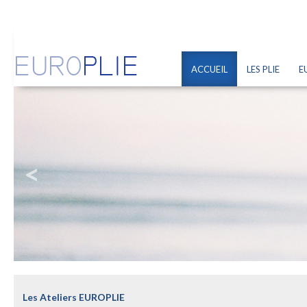
ACCUEIL
LES PLIE
E
<
Les Ateliers EUROPLIE