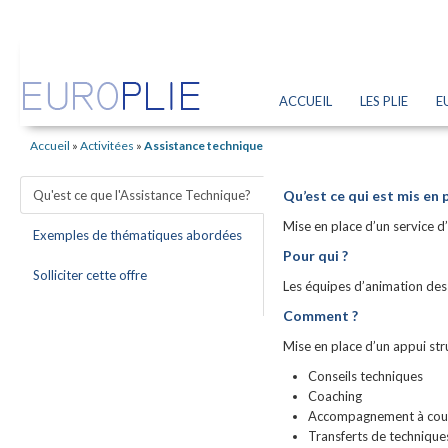
ACCUEIL
LES PLIE
E
Accueil
»
Activitées
»
Assistance technique
Qu'est ce que l'Assistance Technique?
Qu’est ce qui est mis en p
Mise en place d’un service d’
Exemples de thématiques abordées
Pour qui ?
Solliciter cette offre
Les équipes d’animation des P
Comment ?
Mise en place d’un appui str
Conseils techniques
Coaching
Accompagnement à cour
Transferts de techniques