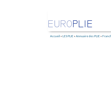
Accueil
»
LES PLIE
»
Annuaire des PLIE
»
Franc