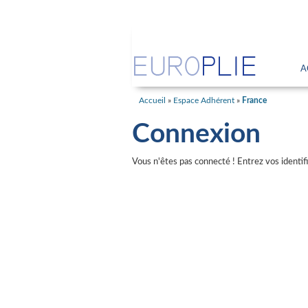
A
Accueil
»
Espace Adhérent
»
France
Connexion
Vous n'êtes pas connecté ! Entrez vos identif