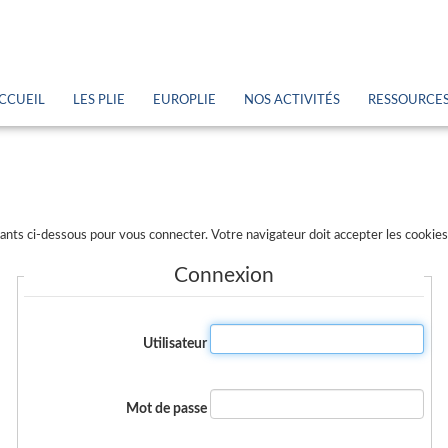
CCUEIL
LES PLIE
EUROPLIE
NOS ACTIVITÉS
RESSOURCE
iants ci-dessous pour vous connecter. Votre navigateur doit accepter les cookie
Connexion
Utilisateur
Mot de passe